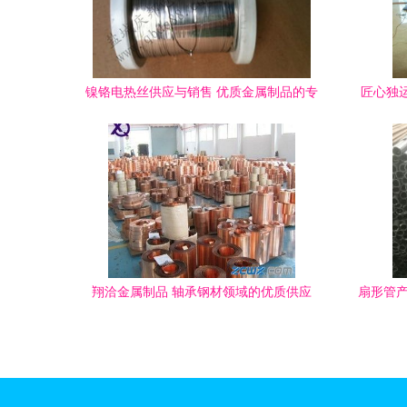
镍铬电热丝供应与销售 优质金属制品的专
匠心独
业解决方案
翔洽金属制品 轴承钢材领域的优质供应
扇形管产
商，中华轴承网上的信赖选择
供