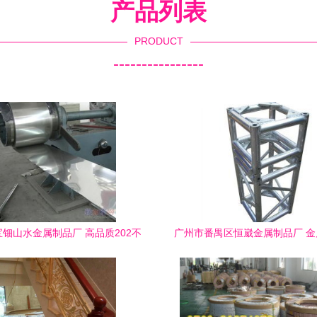
产品列表
PRODUCT
----------------
钿山水金属制品厂 高品质202不
广州市番禺区恒崴金属制品厂 
钢带厂家直销，价格优势凸显
售的卓越典范