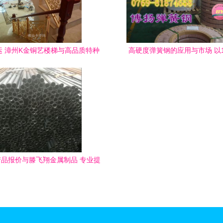
运 漳州K金铜艺楼梯与高品质特种
高硬度弹簧钢的应用与市场 以1
钢铁材料的完美邂逅
1070等特种钢材为例
品报价与滕飞翔金属制品 专业提
高品质特种钢铁材料解决方案