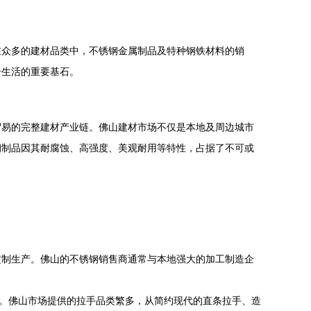
在众多的建材品类中，不锈钢金属制品及特种钢铁材料的销
居生活的重要基石。
贸易的完整建材产业链。佛山建材市场不仅是本地及周边城市
钢制品因其耐腐蚀、高强度、美观耐用等特性，占据了不可或
定制生产。佛山的不锈钢销售商通常与本地强大的加工制造企
素。佛山市场提供的拉手品类繁多，从简约现代的直条拉手、造