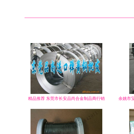
精品推荐 东莞市长安品尚合金制品商行销
余姚市宝
售部，金属制品的卓越之选
锈