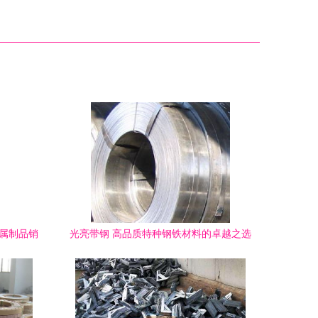
金属制品销
光亮带钢 高品质特种钢铁材料的卓越之选
与全球供应