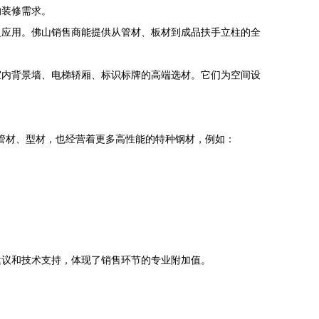
的装修需求。
泛应用。佛山销售商能提供从管材、板材到成品扶手立柱的全
室内背景墙、电梯轿厢、标识标牌的高端选材。它们为空间设
、管材、型材，也经营着更多高性能的特种钢材，例如：
建议和技术支持，体现了销售环节的专业附加值。