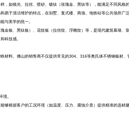
多样，如镜光、拉丝、喷砂、镀钛（玫瑰金、黑钛等），能满足不同风格
畅和易于清洁维护的特点，在别墅、复式楼、商场、地铁站等公共场所广
功能与美学的统一。
玫瑰金板、黑钛板）、花纹板（拉丝纹、浮雕纹）等，是现代建筑幕墙、
次和科技感。
铁材料。佛山的销售商不仅提供常见的304、316等奥氏体不锈钢板材
环境。
，能够根据客户的工况环境（如温度、压力、腐蚀介质）提供精准的选材