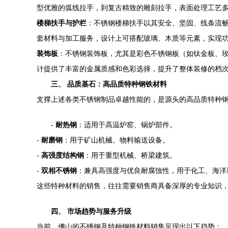
型优雅的弧线拉手，到复古精致的雕刻拉手，表面处理工艺
楼梯扶手与护栏
：不锈钢楼梯扶手以其安全、坚固、线条流
套材料与加工服务，设计上可搭配玻璃、木质等元素，实现
装饰板
：不锈钢装饰板，尤其是彩色不锈钢板（如钛金板、
计提供了丰富的金属质感和色彩选择，提升了整体装修的档
三、 品质基石：高品质特种钢铁材料
支撑上述各类不锈钢制品卓越性能的，是源头的高品质特种钢
-
耐热钢
：适用于高温炉窑、锅炉部件。
-
耐磨钢
：用于矿山机械、物料输送设备。
-
高强度结构钢
：用于重型机械、桥梁建筑。
-
双相不锈钢
：兼具高强度与优良耐腐蚀性，用于化工、海洋
这些特种材料的销售，往往需要销售商具备深厚的专业知识
四、 市场趋势与服务升级
当前，佛山的不锈钢及特种钢铁材料销售呈现出以下趋势：