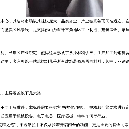
散中心，其建材市场以其规模庞大、品类齐全、产业链完善而闻名遐迩。
丽而坚实的风景线，是支撑佛山乃至珠三角地区工业制造、建筑装饰、家
便利。长期的产业积淀，使得这里形成了从原材料供应、生产加工到销售
在这里，客户可以一站式找到几乎所有建筑装修所需的材料，其中，不锈
业，主要涵盖以下几大类：
。不同于标准件，非标件需要根据客户的特定图纸、规格和性能要求进行
广泛应用于机械设备、电子电器、医疗器械、特种车辆等行业。
点睛之笔”，不锈钢拉手不仅承担着开启闭合的功能，更是重要的装饰元