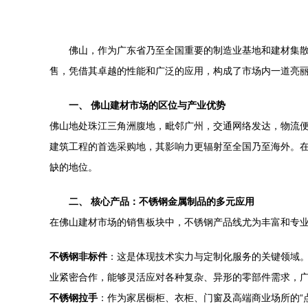
佛山，作为广东省乃至全国重要的制造业基地和建材集
售，凭借其卓越的性能和广泛的应用，构成了市场内一道亮
一、 佛山建材市场的区位与产业优势
佛山地处珠江三角洲腹地，毗邻广州，交通网络发达，物流
建筑工程的首选采购地，其影响力更辐射至全国乃至海外。
缺的地位。
二、 核心产品：不锈钢金属制品的多元应用
在佛山建材市场的销售板块中，不锈钢产品线尤为丰富和专
不锈钢非标件
：这是体现技术实力与定制化服务的关键领域
业紧密合作，能够灵活应对各种复杂、异形的零部件需求，
不锈钢拉手
：作为家居橱柜、衣柜、门窗及高端商业场所的“